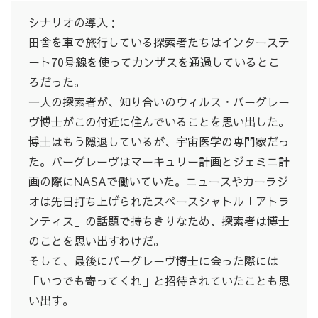
シナリオの導入：
田舎を車で旅行している探索者たちはインターステ
ート70号線を使ってカンザスを通過しているとこ
ろだった。
一人の探索者が、知り合いのウィルス・バーグレー
ヴ博士がこの付近に住んでいることを思い出した。
博士はもう隠退しているが、宇宙医学の専門家だっ
た。バーグレーヴはマーキュリー計画とジェミニ計
画の際にNASAで働いていた。ニュースやカーラジ
オは先日打ち上げられたスペースシャトル「アトラ
ンティス」の話題で持ちきりなため、探索者は博士
のことを思い出すわけだ。
そして、最後にバーグレーヴ博士に会った際には
「いつでも寄ってくれ」と招待されていたことも思
い出す。