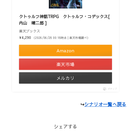
クトゥルフ神話TRPG クトゥルフ・コデックス[
内山 靖二郎 ]
楽天ブックス
¥4,290
（2026/06/28 00:18時点 | 楽天市場調べ）
Amazon
楽天市場
メルカリ
ポチップ
↪
シナリオ一覧へ戻る
シェアする