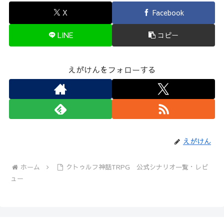
X
Facebook
LINE
コピー
えがけんをフォローする
えがけん
ホーム
クトゥルフ神話TRPG 公式シナリオ一覧・レビ
ュー