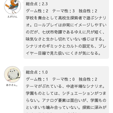
総合点：2.3
ゲーム性：2 テーマ性：3 独自性：2
学校を舞台として高校生探索者で遊ぶシナリ
えがけん
オ。ロールプレイは非常にイメージしやすい
のだが、七伏市奇譚であるゆえに尺が短く、
味気なさと生かし切れていない感じはする。
シナリオのギミックとカルトの設定も、プレ
イヤー目線で見た扱いにくさが気になる。
総合点：1.0
ゲーム性：1 テーマ性：0 独自性：2
テーマがぶれている、中途半端なシナリオ。
あやさん。
学園ものとしては、シチュエーションがつま
らない。アナログ要素は面白いが、学園もの
といまいち噛み合っていない。探索に深みが