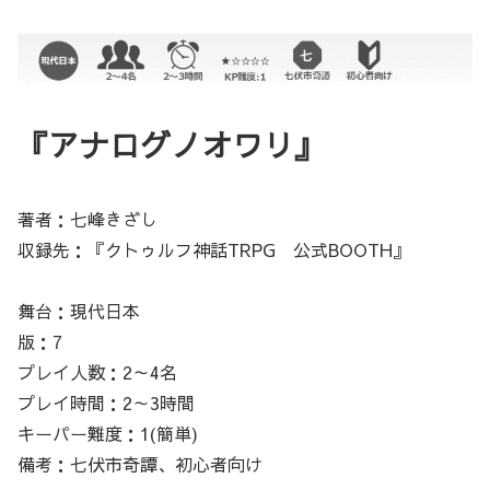
『アナログノオワリ』
著者：七峰きざし
収録先：『クトゥルフ神話TRPG 公式BOOTH』
舞台：現代日本
版：7
プレイ人数：2～4名
プレイ時間：2～3時間
キーパー難度：1(簡単)
備考：七伏市奇譚、初心者向け