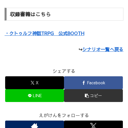
収録書籍はこちら
・クトゥルフ神話TRPG 公式BOOTH
↪
シナリオ一覧へ戻る
シェアする
X
Facebook
LINE
コピー
えがけんをフォローする