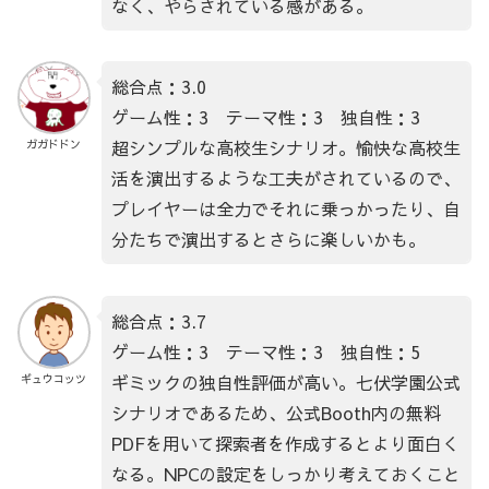
なく、やらされている感がある。
総合点：3.0
ゲーム性：3 テーマ性：3 独自性：3
超シンプルな高校生シナリオ。愉快な高校生
ガガドドン
活を演出するような工夫がされているので、
プレイヤーは全力でそれに乗っかったり、自
分たちで演出するとさらに楽しいかも。
総合点：3.7
ゲーム性：3 テーマ性：3 独自性：5
ギミックの独自性評価が高い。七伏学園公式
ギュウコッツ
シナリオであるため、公式Booth内の無料
PDFを用いて探索者を作成するとより面白く
なる。NPCの設定をしっかり考えておくこと