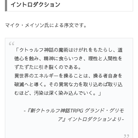
イントロダクション
マイク・メイソン氏による序文です。
「クトゥルフ神話の魔術はけがれをもたらし、道
徳心を蝕み、精神に食らいつき、理性と人間性を
ずたずたに引き裂くのである。
異世界のエネルギーを操ることは、操る者自身を
破滅へと導く。その異常な力を取り込めば取り込
むほど、汚染は深く染み込んでいく。」
‐『新クトゥルフ神話TRPG グランド・グリモ
ア』イントロダクションより-