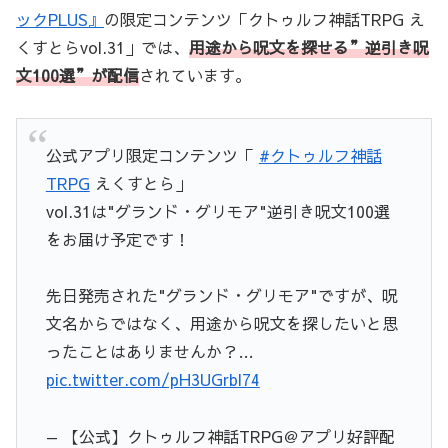
ックPLUS』
の限定コンテンツ「クトゥルフ神話TRPG え
くすとらvol.31」では、
用途から呪文を探せる”逆引き呪
文100選”が配信
されています。
公式アプリ限定コンテンツ「
#クトゥルフ神話
TRPG
えくすとら」
vol.31は"グランド・グリモア"逆引き呪文100選
をお届け予定です！
先日発売された"グランド・グリモア"ですが、呪
文名からではなく、用途から呪文を探したいと思
ったことはありませんか？…
pic.twitter.com/pH3UGrbl74
— 【公式】クトゥルフ神話TRPG＠アプリ好評配