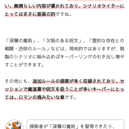
い、素晴らしい内容が書かれており、シナリオライターに
とってはまさに垂涎の的
ですね。
「深層の魔術」、「欠陥のある呪文」、「霊的な存在との
戦闘・憑依のルール」などは、局地的ではありますが、既
製のシナリオに組み込めばキーパーリングの引き出し増や
すことができます。
その他にも、
追加ルールの提案が多く収録されており、セ
ッションで魔道書や呪文を扱うことが多いキーパーにとっ
ては、ロマンの塊みたいな章
です。
探索者が「深層の魔術」を習得できたり、