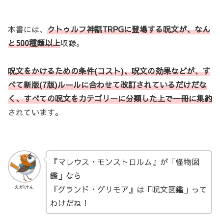
本書には、
クトゥルフ神話TRPGに登場する呪文が、なん
と500種類以上
収録。
呪文をかけるための条件(コスト)、呪文の効果などが、す
べて新版(7版)ルールに合わせて改訂されているだけだな
く、すべての呪文をカテゴリーに分類した上で一冊に集約
されています。
『マレウス・モンストロルム』が「怪物図
鑑」なら
『グランド・グリモア』は「呪文図鑑」って
えがけん
わけだね！