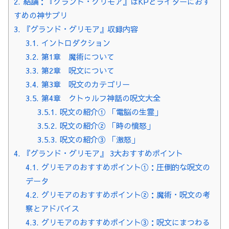
2.
結論：『グランド・グリモア』はKPとライターにおす
すめの神サプリ
3.
『グランド・グリモア』収録内容
3.1.
イントロダクション
3.2.
第1章 魔術について
3.3.
第2章 呪文について
3.4.
第3章 呪文のカテゴリー
3.5.
第4章 クトゥルフ神話の呪文大全
3.5.1.
呪文の紹介① 「電脳の生霊」
3.5.2.
呪文の紹介② 「時の憤怒」
3.5.3.
呪文の紹介③ 「激怒」
4.
『グランド・グリモア』 3大おすすめポイント
4.1.
グリモアのおすすめポイント①：圧倒的な呪文の
データ
4.2.
グリモアのおすすめポイント②：魔術・呪文の考
察とアドバイス
4.3.
グリモアのおすすめポイント③：呪文にまつわる