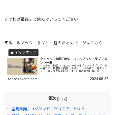
よければ最後まで読んでいってください！
▼ルールブック・サプリ一覧のまとめページはこちら
クトゥルフ神話TRPG ルールブック・サプリメ
ント一覧
クトルゥフ神話TRPG(CoC)のルールブック・サプリメント
一覧です。各書籍の内容と収録シナリオの紹介、簡易レビ
ュー、購入優先度の評価、サイト内の関連記事へのリンク
をまとめています。順次、更新していきます。
2024.08.27
toritosakana.com
目次
[
hide
]
1.
基礎知識：『グランド・グリモア』とは？