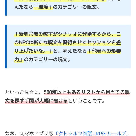
えたなら
「環境」
のカテゴリーの呪文。
「新興宗教の教主がシナリオに登場するから、こ
のNPCに新たな呪文を習得させてセッションを盛
り上げたいな。」
と、考えたなら
「他者への影響
力」
のカテゴリーの呪文。
といった具合に、
500種以上もあるリストから目当ての呪
文を探す手間が大幅に省ける
ということです。
なお、スマホアプリ版
『クトゥルフ神話TRPG ルールブ