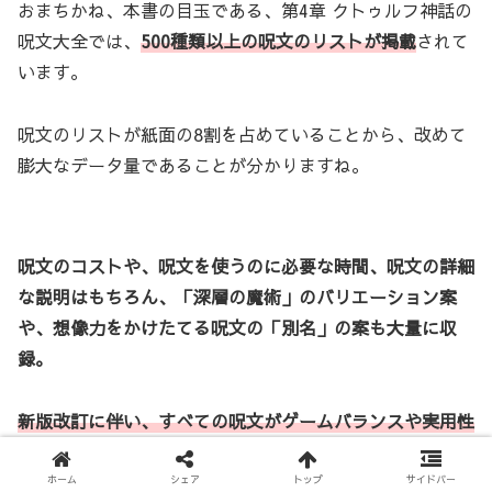
おまちかね、本書の目玉である、第4章 クトゥルフ神話の
呪文大全では、
500種類以上の呪文のリストが掲載
されて
います。
呪文のリストが紙面の8割を占めていることから、改めて
膨大なデータ量であることが分かりますね。
呪文のコストや、呪文を使うのに必要な時間、呪文の詳細
な説明はもちろん、「深層の魔術」のバリエーション案
や、想像力をかけたてる呪文の「別名」の案も大量に収
録。
新版改訂に伴い、すべての呪文がゲームバランスや実用性
を考慮してアップデート
されています。
ホーム
シェア
トップ
サイドバー