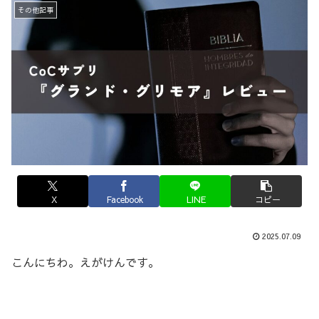
その他記事
X
Facebook
LINE
コピー
2025.07.09
こんにちわ。えがけんです。