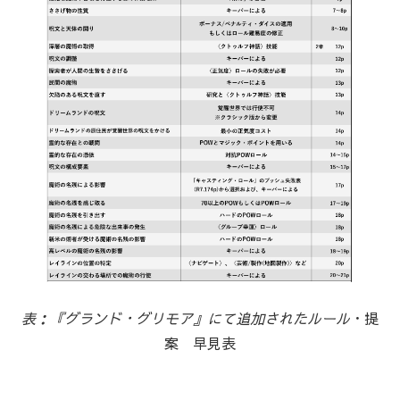
表：『グランド・グリモア』にて追加されたルール
・提
案 早見表