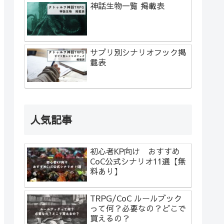
神話生物一覧 掲載表
サプリ別シナリオフック掲
載表
人気記事
初心者KP向け おすすめ
CoC公式シナリオ11選【無
料あり】
TRPG/CoC ルールブック
って何？必要なの？どこで
買えるの？