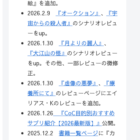
絵』を追加。
2026.2.9
『オークション』
、
『宇
宙からの殺人者』
のシナリオレビュ
ーをup。
2026.1.30
『月よりの麗人』
、
『大江山の怪』
のシナリオレビュー
をup。その他、一部レビューの微修
正。
2026.1.30
『虚像の悪夢』
、
『療
養所にて』
のレビューページにエイ
リアス・Kのレビューを追加。
2026.1.26
『CoC目的別おすすめ
サプリ紹介【2026最新版】』
公開。
2025.12.2
書籍一覧ページ
に『カ