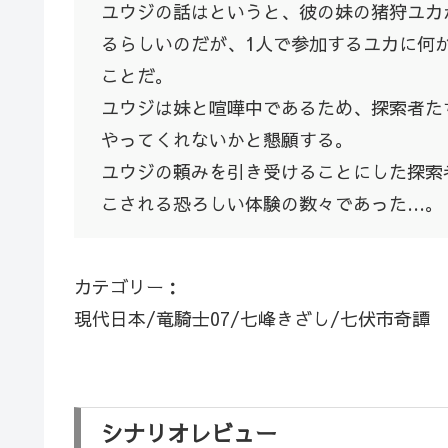
ユウジの話はというと、彼の妹の
猪狩
ユカ
るらしいのだが、1人で参加するユカに何
ことだ。
ユウジは妹と喧嘩中であるため、探索者た
やってくれないかと懇願する。
ユウジの頼みを引き受けることにした探索
こされる恐ろしい体験の数々であった…。
カテゴリー：
現代日本/竜騎士07/七峰きざし/七伏市奇譚
シナリオレビュー