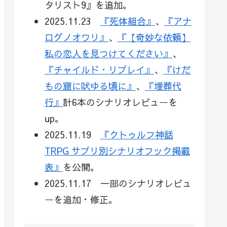
タリスト9』を追加。
2025.11.23
『死体組合』
、
『アナ
ログノオワリ』
、
『【奇妙な依頼】
私の恋人を見つけてください』
、
『チャイルド・リプレイ』
、
『けだ
もの窟に吠ゆる頃に』
、
『埋葬代
行』
計6本のシナリオレビューを
up。
2025.11.19
『クトゥルフ神話
TRPG サプリ別シナリオフック掲載
表』
を公開。
2025.11.17 一部のシナリオレビュ
ーを追加・修正。