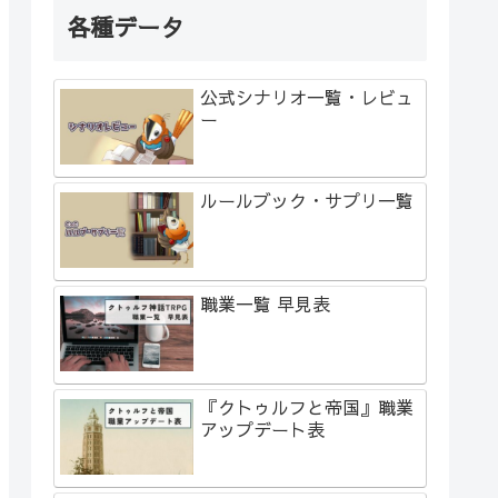
各種データ
公式シナリオ一覧・レビュ
ー
ルールブック・サプリ一覧
職業一覧 早見表
『クトゥルフと帝国』職業
アップデート表