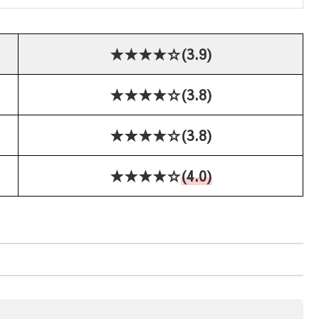
★★★★☆(3.9)
★★★★☆(3.8)
★★★★☆(3.8)
★★★★☆
(4.0)