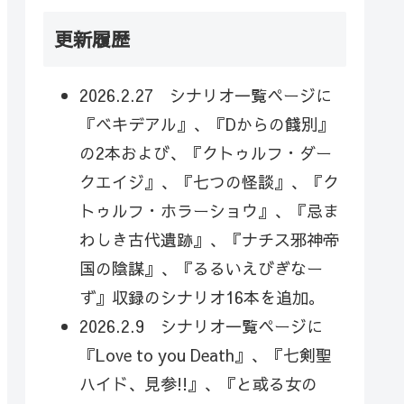
更新履歴
2026.2.27 シナリオ一覧ページに
『ベキデアル』、『Dからの餞別』
の2本および、『クトゥルフ・ダー
クエイジ』、『七つの怪談』、『ク
トゥルフ・ホラーショウ』、『忌ま
わしき古代遺跡』、『ナチス邪神帝
国の陰謀』、『るるいえびぎなー
ず』収録のシナリオ16本を追加。
2026.2.9 シナリオ一覧ページに
『Love to you Death』、『七剣聖
ハイド、見参!!』、『と或る女の