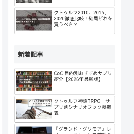
クトゥルフ2010、2015、
2020徹底比較！結局どれを
買うべき？
新着記事
CoC 目的別おすすめサプリ
紹介【2026年最新版】
クトゥルフ神話TRPG サ
プリ別シナリオフック掲載
表
『グランド・グリモア』レ