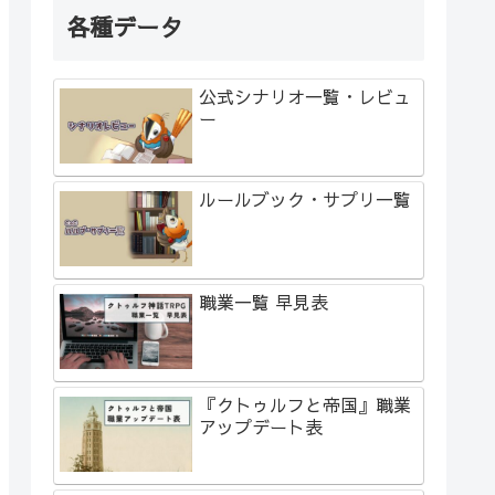
各種データ
公式シナリオ一覧・レビュ
ー
ルールブック・サプリ一覧
職業一覧 早見表
『クトゥルフと帝国』職業
アップデート表