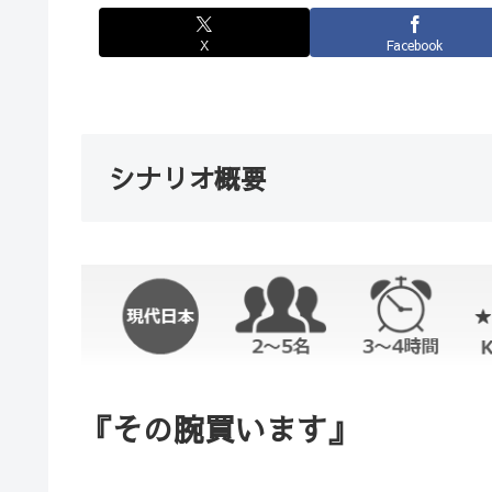
X
Facebook
シナリオ概要
『その腕買います』