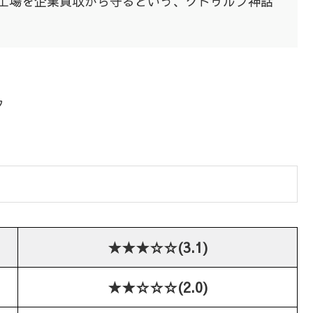
工場を企業買収から守るという、クトゥルフ神話
フ
★★★☆☆(3.1)
★★☆☆☆(2.0)