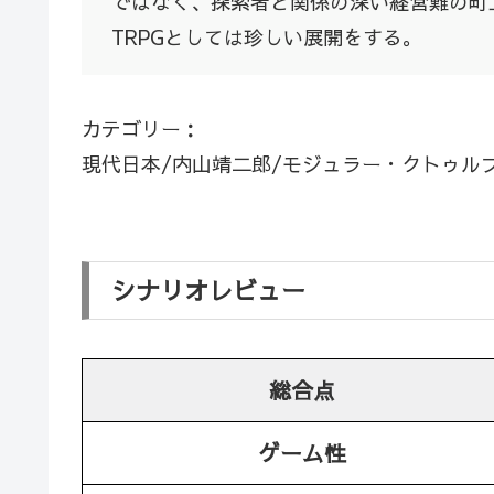
ではなく、探索者と関係の深い経営難の町
TRPGとしては珍しい展開をする。
カテゴリー：
現代日本/内山靖二郎/モジュラー・クトゥル
シナリオレビュー
総合点
ゲーム性