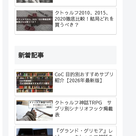
クトゥルフ2010、2015、
2020徹底比較！結局どれを
買うべき？
新着記事
CoC 目的別おすすめサプリ
紹介【2026年最新版】
クトゥルフ神話TRPG サ
プリ別シナリオフック掲載
表
『グランド・グリモア』レ