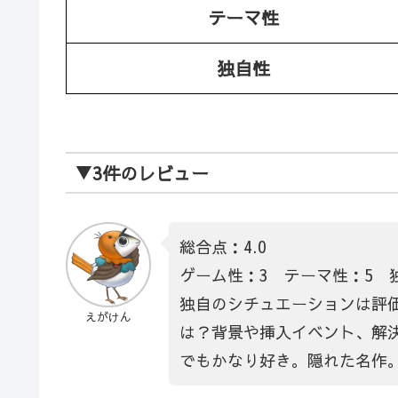
テーマ性
独自性
▼3件のレビュー
総合点：4.0
ゲーム性：3 テーマ性：5 
独自のシチュエーションは評
えがけん
は？背景や挿入イベント、解
でもかなり好き。隠れた名作