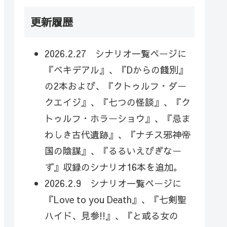
更新履歴
2026.2.27 シナリオ一覧ページに
『ベキデアル』、『Dからの餞別』
の2本および、『クトゥルフ・ダー
クエイジ』、『七つの怪談』、『ク
トゥルフ・ホラーショウ』、『忌ま
わしき古代遺跡』、『ナチス邪神帝
国の陰謀』、『るるいえびぎなー
ず』収録のシナリオ16本を追加。
2026.2.9 シナリオ一覧ページに
『Love to you Death』、『七剣聖
ハイド、見参!!』、『と或る女の