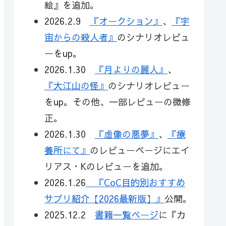
絵』を追加。
2026.2.9
『オークション』
、
『宇
宙からの殺人者』
のシナリオレビュ
ーをup。
2026.1.30
『月よりの麗人』
、
『大江山の怪』
のシナリオレビュー
をup。その他、一部レビューの微修
正。
2026.1.30
『虚像の悪夢』
、
『療
養所にて』
のレビューページにエイ
リアス・Kのレビューを追加。
2026.1.26
『CoC目的別おすすめ
サプリ紹介【2026最新版】』
公開。
2025.12.2
書籍一覧ページ
に『カ