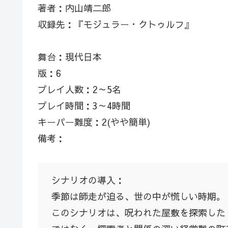
著者：内山靖二郎
収録先：『モジュラー・クトゥルフ』
舞台：現代日本
版：6
プレイ人数：2～5名
プレイ時間：3～4時間
キーパー難度：2(やや簡単)
備考：
シナリオの導入：
季節は師走が迫る、世の中が慌しい時期。
このシナリオは、呪われた屋敷を探索した