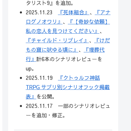
タリスト9』を追加。
2025.11.23
『死体組合』
、
『アナ
ログノオワリ』
、
『【奇妙な依頼】
私の恋人を見つけてください』
、
『チャイルド・リプレイ』
、
『けだ
もの窟に吠ゆる頃に』
、
『埋葬代
行』
計6本のシナリオレビューを
up。
2025.11.19
『クトゥルフ神話
TRPG サプリ別シナリオフック掲載
表』
を公開。
2025.11.17 一部のシナリオレビュ
ーを追加・修正。