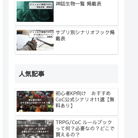
神話生物一覧 掲載表
サプリ別シナリオフック掲
載表
人気記事
初心者KP向け おすすめ
CoC公式シナリオ11選【無
料あり】
TRPG/CoC ルールブック
って何？必要なの？どこで
買えるの？