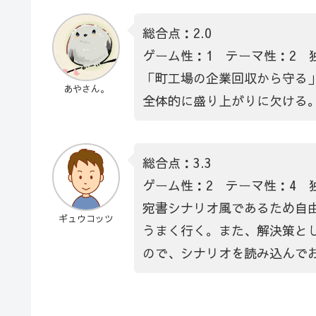
総合点：2.0
ゲーム性：1 テーマ性：2 
「町工場の企業回収から守る
あやさん。
全体的に盛り上がりに欠ける
総合点：3.3
ゲーム性：2 テーマ性：4 
宛書シナリオ風であるため自
ギュウコッツ
うまく行く。また、解決策と
ので、シナリオを読み込んで