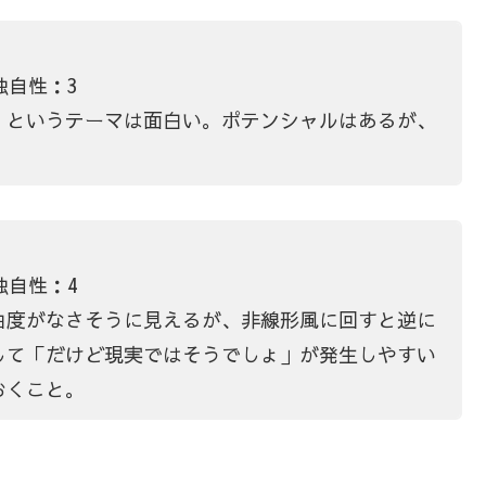
独自性：3
」というテーマは面白い。ポテンシャルはあるが、
。
独自性：4
由度がなさそうに見えるが、非線形風に回すと逆に
して「だけど現実ではそうでしょ」が発生しやすい
おくこと。