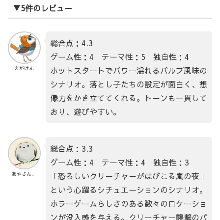
▼5件のレビュー
総合点：4.3
ゲーム性：4 テーマ性：5 独自性：4
ホットスタートでパワー溢れるパルプ風味の
えがけん
シナリオ。落とし子たちの設定が面白く、想
像力をかき立ててくれる。トーンも一貫して
おり、遊びやすい。
総合点：3.3
ゲーム性：4 テーマ性：4 独自性：3
「恐ろしいクリーチャーがはびこる嵐の夜」
あやさん。
という心躍るシチュエーションのシナリオ。
ホラーゲームらしさのある数々のロケーショ
ンが没入感を与える。クリーチャー襲撃のパ