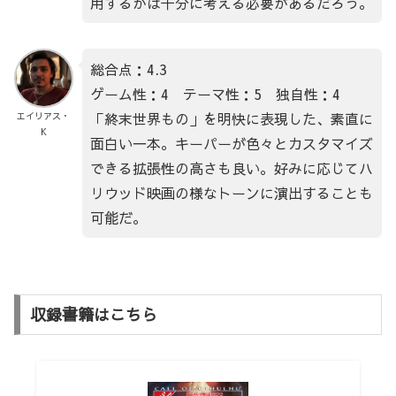
用するかは十分に考える必要があるだろう。
総合点：4.3
ゲーム性：4 テーマ性：5 独自性：4
「終末世界もの」を明快に表現した、素直に
エイリアス・
K
面白い一本。キーパーが色々とカスタマイズ
できる拡張性の高さも良い。好みに応じてハ
リウッド映画の様なトーンに演出することも
可能だ。
収録書籍はこちら