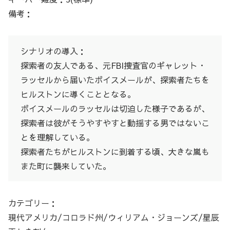
備考：
シナリオの導入：
探索者の友人である、元FBI捜査官のギャレット・
ラッセルから届いたボイスメールが、探索者たちを
ヒルストンに導くこととなる。
ボイスメールのラッセルは切迫した様子であるが、
探索者は彼がそうやすやすと動揺する男ではないこ
とを理解している。
探索者たちがヒルストンに到着する頃、大きな嵐も
また町に襲来していた。
カテゴリー：
現代アメリカ/コロラド州/ウィリアム・ジョーンズ/星辰