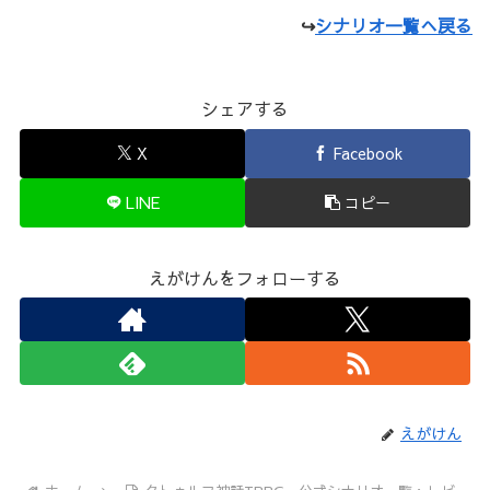
↪
シナリオ一覧へ戻る
シェアする
X
Facebook
LINE
コピー
えがけんをフォローする
えがけん