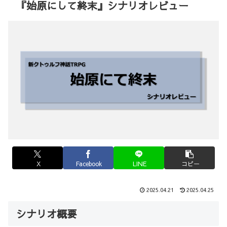
『始原にして終末』シナリオレビュー
X
Facebook
LINE
コピー
2025.04.21
2025.04.25
シナリオ概要