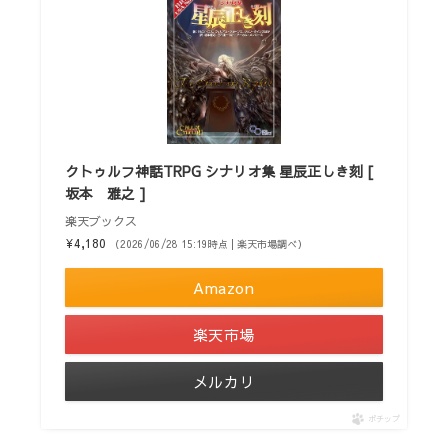
クトゥルフ神話TRPG シナリオ集 星辰正しき刻 [
坂本 雅之 ]
楽天ブックス
¥4,180
（2026/06/28 15:19時点 | 楽天市場調べ）
Amazon
楽天市場
メルカリ
ポチップ