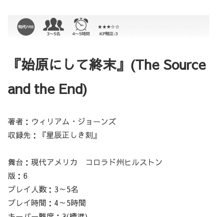
『始原にして終末』(The Source
and the End)
著者：ウィリアム・ジョーンズ
収録先：『星辰正しき刻』
舞台：現代アメリカ コロラド州ヒルストン
版：6
プレイ人数：3～5名
プレイ時間：4～5時間
キーパー難度：3(標準)