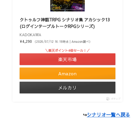
クトゥルフ神話TRPG シナリオ集 アカシック13
(ログインテーブルトークRPGシリーズ)
KADOKAWA
¥4,290
（2026/07/12 16:19時点 | Amazon調べ）
＼楽天ポイント4倍セール！／
楽天市場
Amazon
メルカリ
ポチップ
↪
シナリオ一覧へ戻る