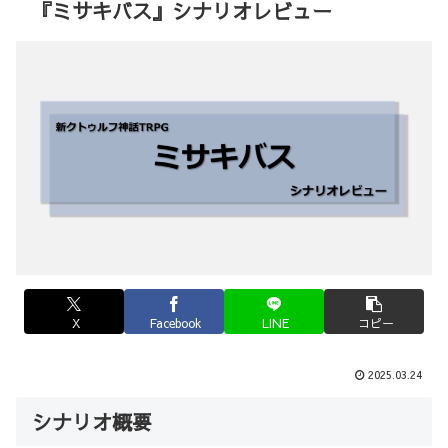
『ミサキバス』シナリオレビュー
X
Facebook
LINE
コピー
2025.03.24
シナリオ概要