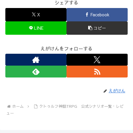
シェアする
X
Facebook
LINE
コピー
えがけんをフォローする
えがけん
ホーム
クトゥルフ神話TRPG 公式シナリオ一覧・レビ
ュー