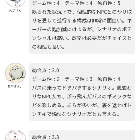
ゲーム性：4 テーマ性：4 独自性：5
限られた状況下で、個性的なNPCとのやり取
えがけん
りを通して進行する構成は非常に面白い。キ
ーパーの匙加減にはよるが、シナリオのポテ
ンシャルは高い。改変は必要だがチェイスと
の相性も良い。
総合点：3.0
ゲーム性：2 テーマ性：3 独自性：4
バスに乗ってドタバタするシナリオ。風変わ
あやさん。
りなNPCたち、ぶっ飛んだバスのギミックな
どを楽しめる。あらが多いが、裏を返せばト
ンチキで愉快なシナリオだとも言える。
総合点：3.3