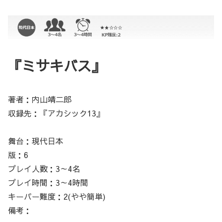
『ミサキバス』
著者：内山靖二郎
収録先：『アカシック13』
舞台：現代日本
版：6
プレイ人数：3～4名
プレイ時間：3～4時間
キーパー難度：2(やや簡単)
備考：