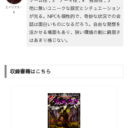
他に無いユニークな設定とシチュエーション
エイリアス・
K
が光る。NPCも個性的で、奇妙な状況での会
話は面白いものになるだろう。自由な発想を
活かせる場面もあり、狭い環境の割に窮屈さ
はあまり感じない。
収録書籍はこちら