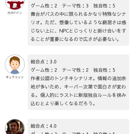
ゲーム性：2 テーマ性：3 独自性：5
舞台がバスの中に限られるかなり特殊なシナ
ガガドドン
リオ。ただ、想像しているような窮屈さは感
じない上に、NPCとじっくりと掛け合いをす
ることが重要になるので広さが必要ない。
総合点：3.0
ゲーム性：2 テーマ性：2 独自性：5
作者公認のトンチキシナリオ。情報の追加余
ギュウコッツ
地が多いため、キーパー次第で面白さが変わ
る。個人的にラストに新版独自ルールを挟み
込むとより楽しくなるだろう。
総合点：4.0
ゲーム性：3 テーマ性：4 独自性：5