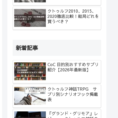
クトゥルフ2010、2015、
2020徹底比較！結局どれを
買うべき？
新着記事
CoC 目的別おすすめサプリ
紹介【2026年最新版】
クトゥルフ神話TRPG サ
プリ別シナリオフック掲載
表
『グランド・グリモア』レ