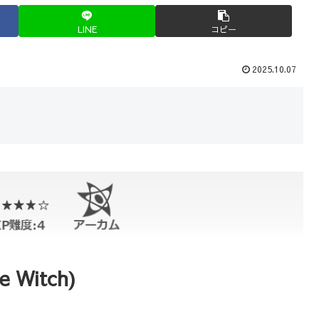
LINE
コピー
2025.10.07
 Witch)