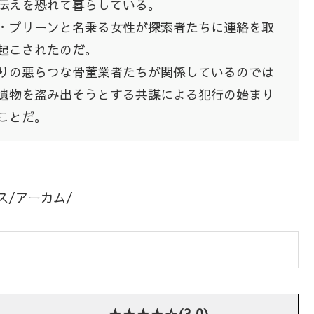
伝えを恐れて暮らしている。
・プリーンと名乗る女性が探索者たちに連絡を取
起こされたのだ。
りの悪らつな骨董業者たちが関係しているのでは
遺物を盗み出そうとする共謀による犯行の始まり
ことだ。
ス/アーカム/
★★★★☆(3.0)