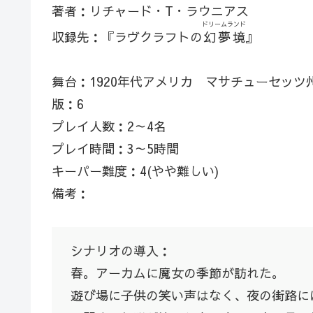
著者：リチャード・T・ラウニアス
ドリームランド
収録先：『ラヴクラフトの
幻夢境
』
舞台：1920年代アメリカ マサチューセッツ
版：6
プレイ人数：2～4名
プレイ時間：3～5時間
キーパー難度：4(やや難しい)
備考：
シナリオの導入：
春。アーカムに魔女の季節が訪れた。
遊び場に子供の笑い声はなく、夜の街路に