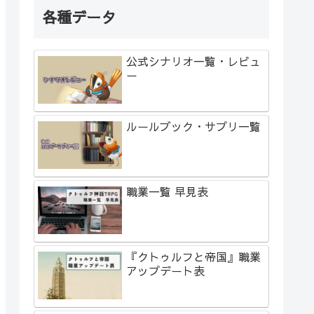
各種データ
公式シナリオ一覧・レビュ
ー
ルールブック・サプリ一覧
職業一覧 早見表
『クトゥルフと帝国』職業
アップデート表