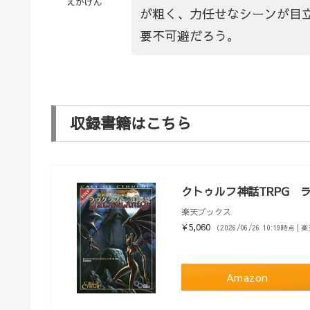
えがけん
が粗く、力任せなシーンが目
要不可避だろう。
収録書籍はこちら
クトゥルフ神話TRPG ラ
楽天ブックス
¥5,060
（2026/06/26 10:19時点 
Amazon