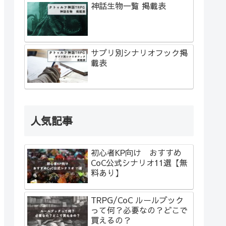
神話生物一覧 掲載表
サプリ別シナリオフック掲
載表
人気記事
初心者KP向け おすすめ
CoC公式シナリオ11選【無
料あり】
TRPG/CoC ルールブック
って何？必要なの？どこで
買えるの？