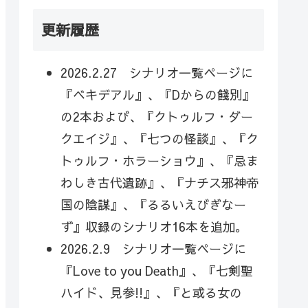
更新履歴
2026.2.27 シナリオ一覧ページに
『ベキデアル』、『Dからの餞別』
の2本および、『クトゥルフ・ダー
クエイジ』、『七つの怪談』、『ク
トゥルフ・ホラーショウ』、『忌ま
わしき古代遺跡』、『ナチス邪神帝
国の陰謀』、『るるいえびぎなー
ず』収録のシナリオ16本を追加。
2026.2.9 シナリオ一覧ページに
『Love to you Death』、『七剣聖
ハイド、見参!!』、『と或る女の