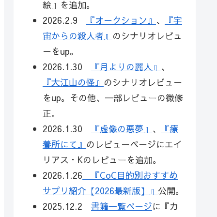
絵』を追加。
2026.2.9
『オークション』
、
『宇
宙からの殺人者』
のシナリオレビュ
ーをup。
2026.1.30
『月よりの麗人』
、
『大江山の怪』
のシナリオレビュー
をup。その他、一部レビューの微修
正。
2026.1.30
『虚像の悪夢』
、
『療
養所にて』
のレビューページにエイ
リアス・Kのレビューを追加。
2026.1.26
『CoC目的別おすすめ
サプリ紹介【2026最新版】』
公開。
2025.12.2
書籍一覧ページ
に『カ