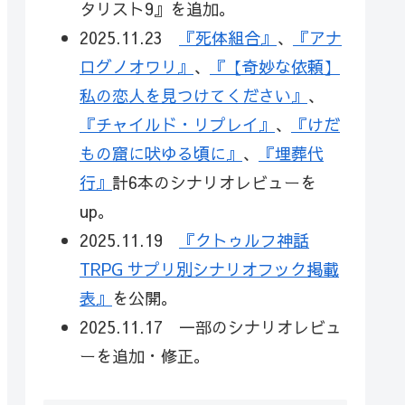
タリスト9』を追加。
2025.11.23
『死体組合』
、
『アナ
ログノオワリ』
、
『【奇妙な依頼】
私の恋人を見つけてください』
、
『チャイルド・リプレイ』
、
『けだ
もの窟に吠ゆる頃に』
、
『埋葬代
行』
計6本のシナリオレビューを
up。
2025.11.19
『クトゥルフ神話
TRPG サプリ別シナリオフック掲載
表』
を公開。
2025.11.17 一部のシナリオレビュ
ーを追加・修正。