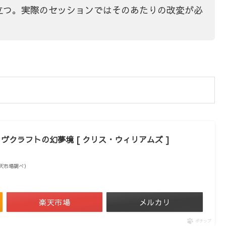
立つ。実際のセッションではそのあたりの改変が必
ヴクラフトの幻夢境 [ クリス・ウィリアムズ ]
| 楽天市場調べ）
楽天市場
メルカリ
ポチップ