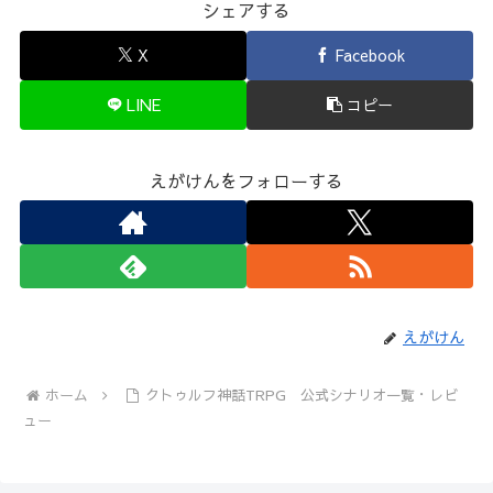
シェアする
X
Facebook
LINE
コピー
えがけんをフォローする
えがけん
ホーム
クトゥルフ神話TRPG 公式シナリオ一覧・レビ
ュー