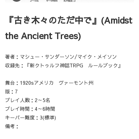
『古き木々のただ中で』(Amidst
the Ancient Trees)
著者：マシュー・サンダーソン/マイク・メイソン
収録先：『新クトゥルフ神話TRPG ルールブック』
舞台：1920sアメリカ ヴァーモント州
版：7
プレイ人数：2～5名
プレイ時間：4～6時間
キーパー難度：3(標準)
備考：