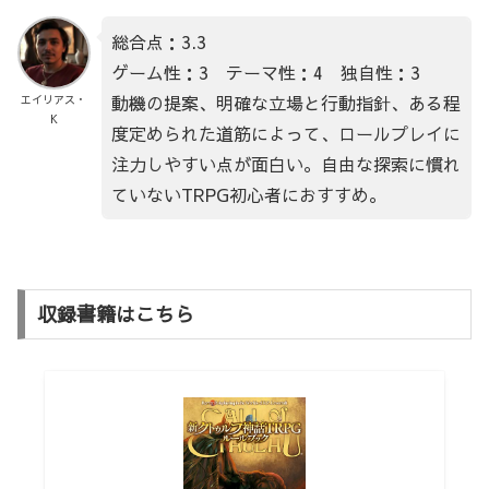
総合点：3.3
ゲーム性：3 テーマ性：4 独自性：3
動機の提案、明確な立場と行動指針、ある程
エイリアス・
K
度定められた道筋によって、ロールプレイに
注力しやすい点が面白い。自由な探索に慣れ
ていないTRPG初心者におすすめ。
収録書籍はこちら