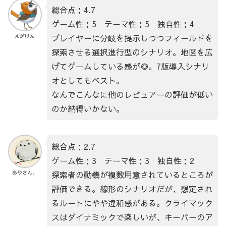
総合点：4.7
ゲーム性：5 テーマ性：5 独自性：4
プレイヤーに分岐を提示しつつフィールドを
えがけん
探索させる選択進行型のシナリオ。地図を広
げてゲームしている感が◎。7版導入シナリ
オとしてもベスト。
なんでこんなに他のレビュアーの評価が低い
のか納得いかない。
総合点：2.7
ゲーム性：3 テーマ性：3 独自性：2
探索者の動機が複数用意されているところが
あやさん。
評価できる。線形のシナリオだが、想定され
るルートにやや違和感がある。クライマック
スはダイナミックで楽しいが、キーパーのア