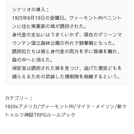
シナリオの導入：
1925年6月19日の金曜日。ヴァーモント州ベニント
ンに住む実業家の娘が誘拐された。
身代金の支払いはうまくいかず、現在のグリーンマ
ウンテン国立森林公園の外れで銃撃戦となった。
誘拐犯たちは娘と身代金の両方を手に現場を離れ、
森の中へと消えた。
保安官は誘拐された娘を見つけ、逃げた悪党どもを
捕らえるための武装した捜索隊を組織するという。
カテゴリー：
1920sアメリカ/ヴァーモント州/マイク・メイソン/新ク
トゥルフ神話TRPGルールブック