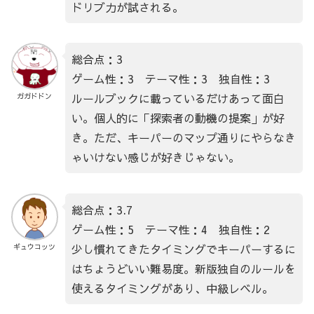
ドリブ力が試される。
総合点：3
ゲーム性：3 テーマ性：3 独自性：3
ルールブックに載っているだけあって面白
ガガドドン
い。個人的に「探索者の動機の提案」が好
き。ただ、キーパーのマップ通りにやらなき
ゃいけない感じが好きじゃない。
総合点：3.7
ゲーム性：5 テーマ性：4 独自性：2
少し慣れてきたタイミングでキーパーするに
ギュウコッツ
はちょうどいい難易度。新版独自のルールを
使えるタイミングがあり、中級レベル。