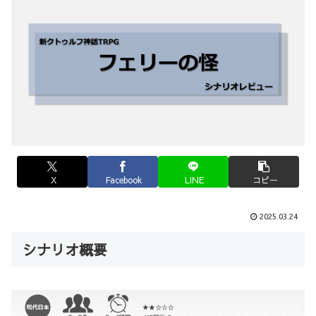
X
Facebook
LINE
コピー
2025.03.24
シナリオ概要