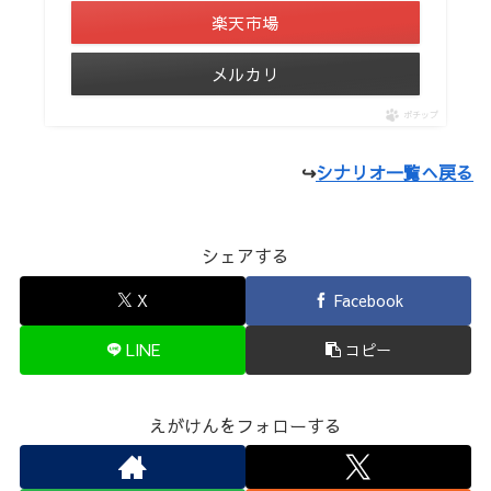
楽天市場
メルカリ
ポチップ
↪
シナリオ一覧へ戻る
シェアする
X
Facebook
LINE
コピー
えがけんをフォローする