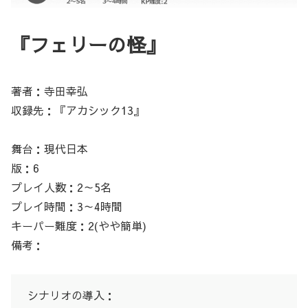
『フェリーの怪』
著者：寺田幸弘
収録先：『アカシック13』
舞台：現代日本
版：6
プレイ人数：2～5名
プレイ時間：3～4時間
キーパー難度：2(やや簡単)
備考：
シナリオの導入：