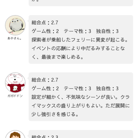
総合点：2.7
ゲーム性：2 テーマ性：3 独自性：3
探索者が乗船したフェリーに異変が起こる。
あやさん。
イベントの応酬により中だるみすることな
く、最後まで楽しめる。
総合点：2.7
ゲーム性：2 テーマ性：3 独自性：3
設定が細かく、不気味なシーンが良い。クラ
ガガドドン
イマックスの盛り上がりもよい。ただ展開に
少し強引さを感じる。
総合点：2.3