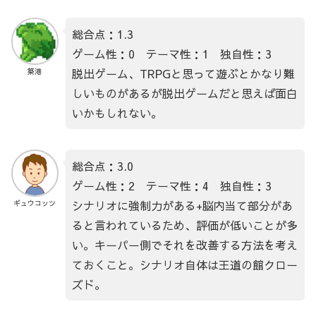
総合点：1.3
ゲーム性：0 テーマ性：1 独自性：3
脱出ゲーム、TRPGと思って遊ぶとかなり難
築港
しいものがあるが脱出ゲームだと思えば面白
いかもしれない。
総合点：3.0
ゲーム性：2 テーマ性：4 独自性：3
シナリオに強制力がある+脳内当て部分があ
ギュウコッツ
ると言われているため、評価が低いことが多
い。キーパー側でそれを改善する方法を考え
ておくこと。シナリオ自体は王道の館クロー
ズド。