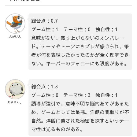
総合点：0.7
ゲーム性：1 テーマ性：0 独自性：1
意味がない、盛り上がらないのオンパレー
えがけん
ド。テーマやトーンにもブレが感じられ、筆
者が何を表現したかったのかが全く理解でき
ない。キーパーのフォローにも限度がある。
総合点：1.3
ゲーム性：0 テーマ性：3 独自性：1
誘導が強引で、意味不明な脳内あてがあるた
あやさん。
め、ゲームとしては最悪。洋館の間取りが不
自然。洋館に遺された秘密を探すというテー
マ性は光るものがある。