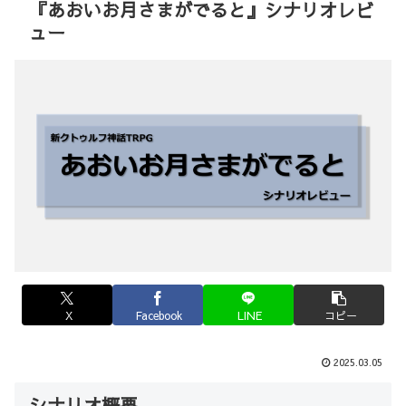
『あおいお月さまがでると』シナリオレビ
ュー
X
Facebook
LINE
コピー
2025.03.05
シナリオ概要