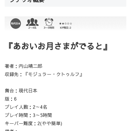
『あおいお月さまがでると』
著者：内山靖二郎
収録先：『モジュラー・クトゥルフ』
舞台：現代日本
版：6
プレイ人数：2～4名
プレイ時間：3～5時間
キーパー難度：2(やや簡単)