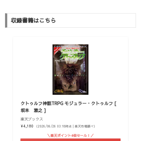
収録書籍はこちら
クトゥルフ神話TRPG モジュラー・クトゥルフ [
坂本 雅之 ]
楽天ブックス
¥4,180
（2026/06/26 03:18時点 | 楽天市場調べ）
＼楽天ポイント4倍セール！／