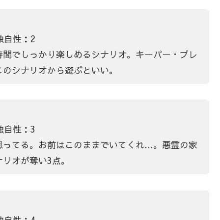
独自性：2
時間でしっかり楽しめるシナリオ。キーパー・プレ
このシナリオから遊ぶといい。
独自性：3
思ってる。お前はこのままでいてくれ…。悪霊の家
ナリオが奪い3点。
独自性：4