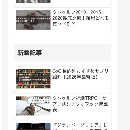
クトゥルフ2010、2015、
2020徹底比較！結局どれを
買うべき？
新着記事
CoC 目的別おすすめサプリ
紹介【2026年最新版】
クトゥルフ神話TRPG サ
プリ別シナリオフック掲載
表
『グランド・グリモア』レ