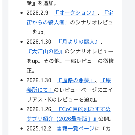
絵』を追加。
2026.2.9
『オークション』
、
『宇
宙からの殺人者』
のシナリオレビュ
ーをup。
2026.1.30
『月よりの麗人』
、
『大江山の怪』
のシナリオレビュー
をup。その他、一部レビューの微修
正。
2026.1.30
『虚像の悪夢』
、
『療
養所にて』
のレビューページにエイ
リアス・Kのレビューを追加。
2026.1.26
『CoC目的別おすすめ
サプリ紹介【2026最新版】』
公開。
2025.12.2
書籍一覧ページ
に『カ