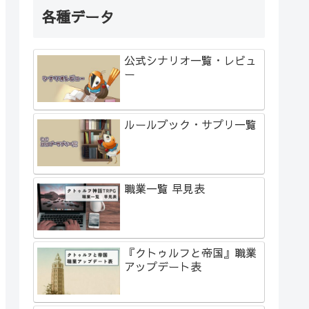
各種データ
公式シナリオ一覧・レビュ
ー
ルールブック・サプリ一覧
職業一覧 早見表
『クトゥルフと帝国』職業
アップデート表