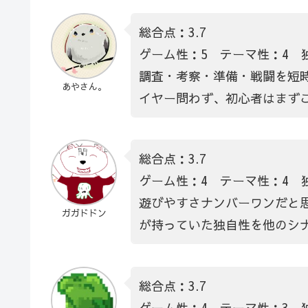
総合点：3.7
ゲーム性：5 テーマ性：4 
調査・考察・準備・戦闘を短
あやさん。
イヤー問わず、初心者はまず
総合点：3.7
ゲーム性：4 テーマ性：4 
遊びやすさナンバーワンだと
ガガドドン
が持っていた独自性を他のシ
総合点：3.7
ゲーム性：4 テーマ性：3 