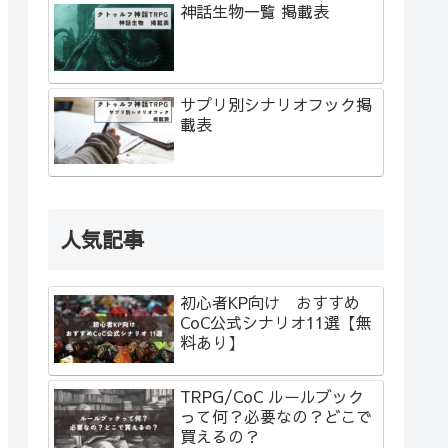
神話生物一覧 掲載表
サプリ別シナリオフック掲
載表
人気記事
初心者KP向け おすすめ
CoC公式シナリオ11選【無
料あり】
TRPG/CoC ルールブック
って何？必要なの？どこで
買えるの？