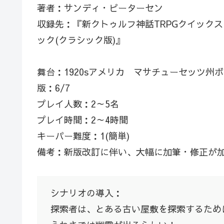
著者：サンディ・ピーターセン
収録先：『新クトゥルフ神話TRPGクイックス
ック(クラシック版)』
舞台：1920sアメリカ マサチューセッツ州
版：6/7
プレイ人数：2～5名
プレイ時間：2～4時間
キーパー難度：1(簡単)
備考：新版改訂に伴い、大幅に加筆・修正が
シナリオの導入：
探索者は、とある古い屋敷を探索するため