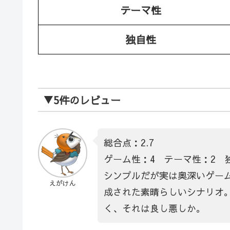
テーマ性
独自性
▼5件のレビュー
総合点：2.7
ゲーム性：4 テーマ性：2 
シンプルだが実は奥深いゲーム
えがけん
成された素晴らしいシナリオ
く、それは良し悪しか。