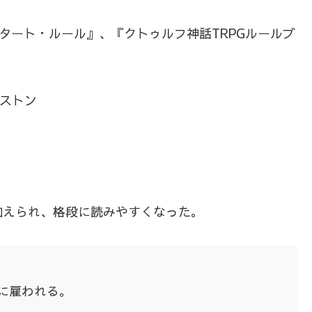
タート・ルール』、『クトゥルフ神話TRPGルールブ
ボストン
加えられ、格段に読みやすくなった。
に雇われる。