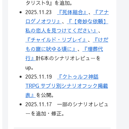
タリスト9』を追加。
2025.11.23
『死体組合』
、
『アナ
ログノオワリ』
、
『【奇妙な依頼】
私の恋人を見つけてください』
、
『チャイルド・リプレイ』
、
『けだ
もの窟に吠ゆる頃に』
、
『埋葬代
行』
計6本のシナリオレビューを
up。
2025.11.19
『クトゥルフ神話
TRPG サプリ別シナリオフック掲載
表』
を公開。
2025.11.17 一部のシナリオレビュ
ーを追加・修正。