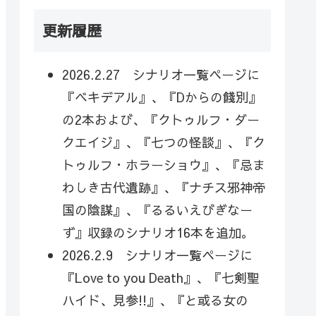
更新履歴
2026.2.27 シナリオ一覧ページに
『ベキデアル』、『Dからの餞別』
の2本および、『クトゥルフ・ダー
クエイジ』、『七つの怪談』、『ク
トゥルフ・ホラーショウ』、『忌ま
わしき古代遺跡』、『ナチス邪神帝
国の陰謀』、『るるいえびぎなー
ず』収録のシナリオ16本を追加。
2026.2.9 シナリオ一覧ページに
『Love to you Death』、『七剣聖
ハイド、見参!!』、『と或る女の