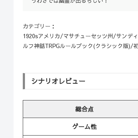
うわさでは幽霊が出るらしい！
カテゴリー：
1920sアメリカ/マサチューセッツ州/サン
ルフ神話TRPGルールブック(クラシック版)/
シナリオレビュー
総合点
ゲーム性