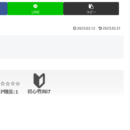
LINE
コピー
2025.02.12
2025.02.21