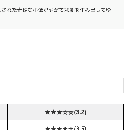
こされた奇妙な小像がやがて悲劇を生み出してゆ
★★★☆☆(3.2)
★★★★☆(3.5)