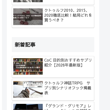
クトゥルフ2010、2015、
2020徹底比較！結局どれを
買うべき？
新着記事
CoC 目的別おすすめサプリ
紹介【2026年最新版】
クトゥルフ神話TRPG サ
プリ別シナリオフック掲載
表
『グランド・グリモア』レ