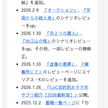
絵』を追加。
2026.2.9
『オークション』
、
『宇
宙からの殺人者』
のシナリオレビュ
ーをup。
2026.1.30
『月よりの麗人』
、
『大江山の怪』
のシナリオレビュー
をup。その他、一部レビューの微修
正。
2026.1.30
『虚像の悪夢』
、
『療
養所にて』
のレビューページにエイ
リアス・Kのレビューを追加。
2026.1.26
『CoC目的別おすすめ
サプリ紹介【2026最新版】』
公開。
2025.12.2
書籍一覧ページ
に『カ