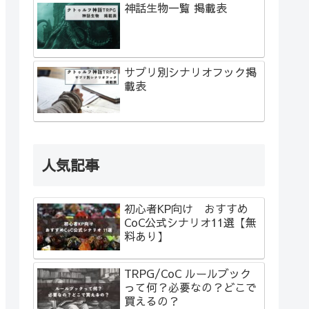
神話生物一覧 掲載表
サプリ別シナリオフック掲
載表
人気記事
初心者KP向け おすすめ
CoC公式シナリオ11選【無
料あり】
TRPG/CoC ルールブック
って何？必要なの？どこで
買えるの？