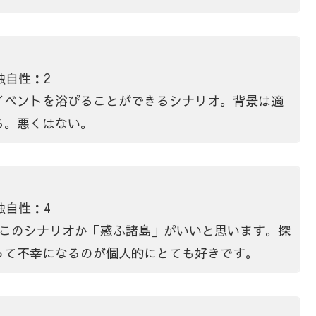
独自性：2
イベントを浴びることができるシナリオ。背景は適
る。悪くはない。
独自性：4
らこのシナリオか「惑ふ諸島」がいいと思います。探
って不幸になるのが個人的にとても好きです。