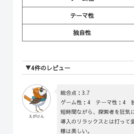
テーマ性
独自性
▼4件のレビュー
総合点：3.7
ゲーム性：4 テーマ性：4 
短時間ながら、探索者を狂気
えがけん
導入のリラックスとは打って
様は美しい。