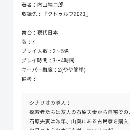
著者：内山靖二郎
収録先：『クトゥルフ2020』
舞台：現代日本
版：7
プレイ人数：2～5名
プレイ時間：3～4時間
キーパー難度：2(やや簡単)
備考：
シナリオの導入：
探索者たちは友人の石原夫妻から自宅での
石原夫妻は昨年、山奥にある古民家を購入