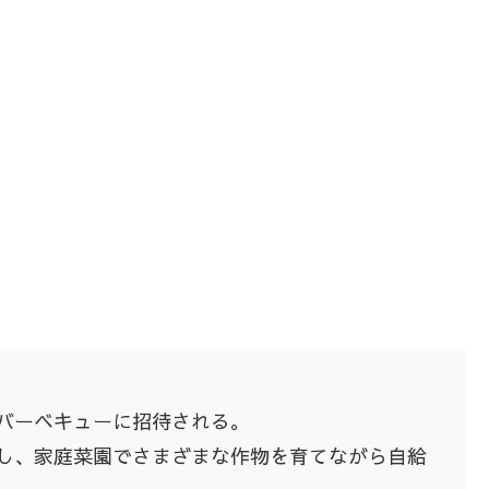
バーベキューに招待される。
し、家庭菜園でさまざまな作物を育てながら自給