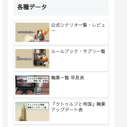
各種データ
公式シナリオ一覧・レビュ
ー
ルールブック・サプリ一覧
職業一覧 早見表
『クトゥルフと帝国』職業
アップデート表