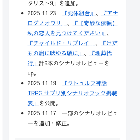
タリスト9』を追加。
2025.11.23
『死体組合』
、
『アナ
ログノオワリ』
、
『【奇妙な依頼】
私の恋人を見つけてください』
、
『チャイルド・リプレイ』
、
『けだ
もの窟に吠ゆる頃に』
、
『埋葬代
行』
計6本のシナリオレビューを
up。
2025.11.19
『クトゥルフ神話
TRPG サプリ別シナリオフック掲載
表』
を公開。
2025.11.17 一部のシナリオレビュ
ーを追加・修正。