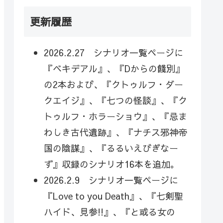
更新履歴
2026.2.27 シナリオ一覧ページに
『ベキデアル』、『Dからの餞別』
の2本および、『クトゥルフ・ダー
クエイジ』、『七つの怪談』、『ク
トゥルフ・ホラーショウ』、『忌ま
わしき古代遺跡』、『ナチス邪神帝
国の陰謀』、『るるいえびぎなー
ず』収録のシナリオ16本を追加。
2026.2.9 シナリオ一覧ページに
『Love to you Death』、『七剣聖
ハイド、見参!!』、『と或る女の