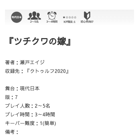
『ツチクワの嫁』
著者：瀬戸エイジ
収録先：『クトゥルフ2020』
舞台：現代日本
版：7
プレイ人数：2～5名
プレイ時間：3～4時間
キーパー難度：1(簡単)
備考：