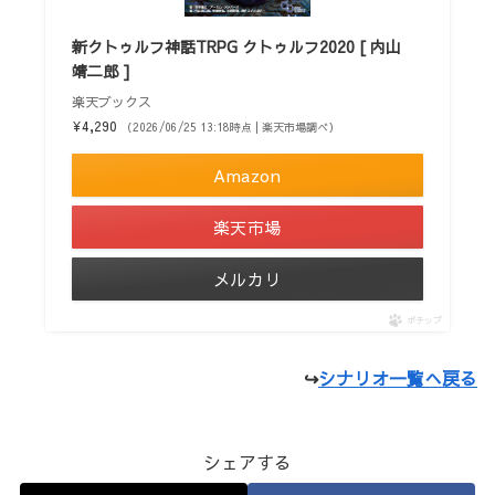
新クトゥルフ神話TRPG クトゥルフ2020 [ 内山
靖二郎 ]
楽天ブックス
¥4,290
（2026/06/25 13:18時点 | 楽天市場調べ）
Amazon
楽天市場
メルカリ
ポチップ
↪
シナリオ一覧へ戻る
シェアする