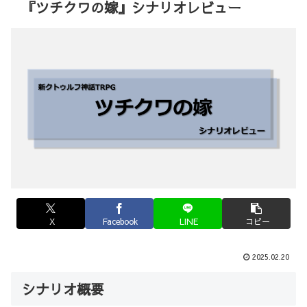
『ツチクワの嫁』シナリオレビュー
X
Facebook
LINE
コピー
2025.02.20
シナリオ概要