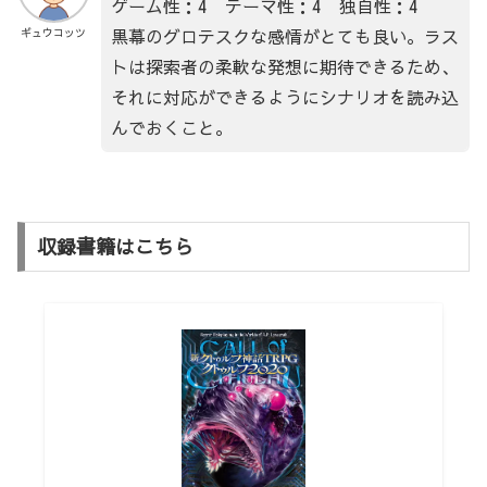
ゲーム性：4 テーマ性：4 独自性：4
黒幕のグロテスクな感情がとても良い。ラス
ギュウコッツ
トは探索者の柔軟な発想に期待できるため、
それに対応ができるようにシナリオを読み込
んでおくこと。
収録書籍はこちら