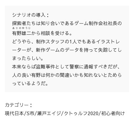
シナリオの導入：
探索者たちは知り合いであるゲーム制作会社社長の
ありのゆうじ
有野雄二
から相談を受ける。
どうやら、制作スタッフの1人でもあるイラストレ
ーターが、新作ゲームのデータを持って失踪してし
まったらしい。
本来ならば盗難事件として警察に通報すべきだが、
人の良い有野は何かの間違いかも知れないとためら
っているようだ。
カテゴリー：
現代日本/S市/瀬戸エイジ/クトゥルフ2020/初心者向け