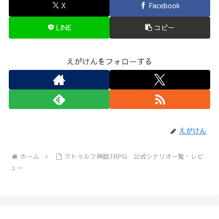
X
Facebook
LINE
コピー
えがけんをフォローする
えがけん
ホーム
クトゥルフ神話TRPG 公式シナリオ一覧・レビ
ュー