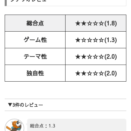
総合点
★★☆☆☆(1.8)
ゲーム性
★☆☆☆☆(1.3)
テーマ性
★★☆☆☆(2.0)
独自性
★★☆☆☆(2.0)
▼3件のレビュー
総合点：1.3