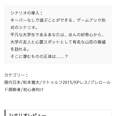
シナリオの導入：
キーパーなしで遊ぶことができる、ゲームブック形
式のシナリオ。
平凡な大学生であるあなたは、ほんの好奇心から、
大学の友人と心霊スポットとして有名な山荘の廃墟
を訪れる。
そこに潜むものの正体は……？
カテゴリー：
現代日本/松本寛大/クトゥルフ2015/KPレス/プレロール
ド探索者/初心者向け
シナリオレビュー