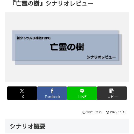
『亡霊の樹』シナリオレビュー
X
Facebook
LINE
コピー
2025.02.23
2025.11.18
シナリオ概要