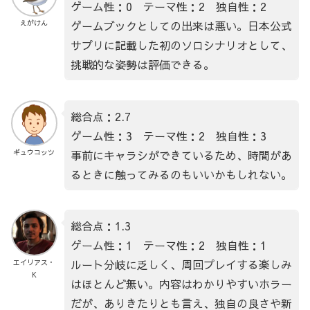
ゲーム性：0 テーマ性：2 独自性：2
ゲームブックとしての出来は悪い。日本公式
えがけん
サプリに記載した初のソロシナリオとして、
挑戦的な姿勢は評価できる。
総合点：2.7
ゲーム性：3 テーマ性：2 独自性：3
事前にキャラシができているため、時間があ
ギュウコッツ
るときに触ってみるのもいいかもしれない。
総合点：1.3
ゲーム性：1 テーマ性：2 独自性：1
ルート分岐に乏しく、周回プレイする楽しみ
エイリアス・
K
はほとんど無い。内容はわかりやすいホラー
だが、ありきたりとも言え、独自の良さや新