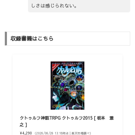
しさは感じられない。
収録書籍はこちら
クトゥルフ神話TRPG クトゥルフ2015 [ 坂本 雅
之 ]
¥4,290
（2026/06/26 13:18時点 | 楽天市場調べ）