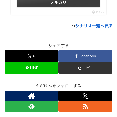
メルカリ
ポチップ
↪
シナリオ一覧へ戻る
シェアする
X
Facebook
LINE
コピー
えがけんをフォローする