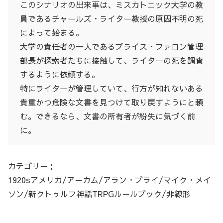
このシナリオの出来事は、ミスカトニック大学の教
員であるチャールズ・ライター教授の原因不明の死
によって始まる。
大学の責任者の一人であるブライス・ファロン管理
部長が探索者たちに接触して、ライターの死を調査
するように依頼する。
特にライターが管理していて、行方が知れないある
貴重かつ危険な文書を見つけて取り戻すようにと頼
む。できるなら、文書の所有者が紛失に気づく前
に。
カテゴリー：
1920sアメリカ/アーカム/アラン・ブライ/マイク・メイ
ソン/新クトゥルフ神話TRPGルールブック/非線形