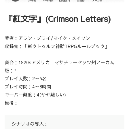
『紅文字』(Crimson Letters)
著者：アラン・ブライ/マイク・メイソン
収録先：『新クトゥルフ神話TRPGルールブック』
舞台：1920sアメリカ マサチューセッツ州アーカム
版：7
プレイ人数：2～5名
プレイ時間：4～8時間
キーパー難度：4(やや難しい)
備考：
シナリオの導入：