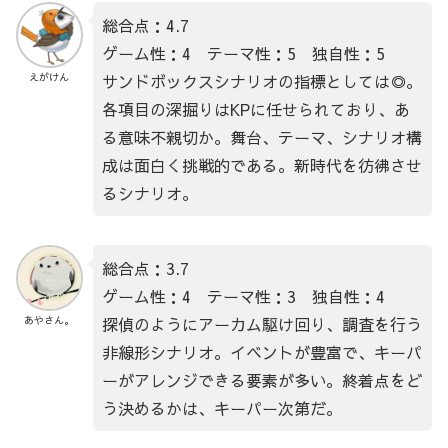
総合点：4.7
ゲーム性：4 テーマ性：5 独自性：5
サンドボックスシナリオの指標としては◎。
えがけん
各項目の深掘りはKPに任せられており、あ
る意味不親切か。舞台、テーマ、シナリオ構
成は面白く挑戦的である。新時代を彷彿させ
るシナリオ。
総合点：3.7
ゲーム性：4 テーマ性：3 独自性：4
探偵のようにアーカム駆け回り、調査を行う
あやさん。
非線形シナリオ。イベントが豊富で、キーパ
ーがアレンジできる要素が多い。終着点をど
う決めるかは、キーパー次第だ。