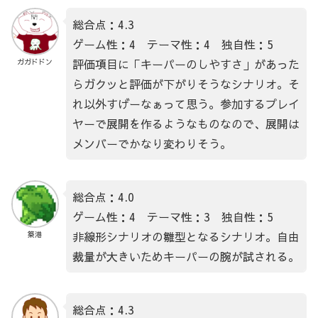
総合点：4.3
ゲーム性：4 テーマ性：4 独自性：5
評価項目に「キーパーのしやすさ」があった
ガガドドン
らガクッと評価が下がりそうなシナリオ。そ
れ以外すげーなぁって思う。参加するプレイ
ヤーで展開を作るようなものなので、展開は
メンバーでかなり変わりそう。
総合点：4.0
ゲーム性：4 テーマ性：3 独自性：5
非線形シナリオの雛型となるシナリオ。自由
築港
裁量が大きいためキーパーの腕が試される。
総合点：4.3