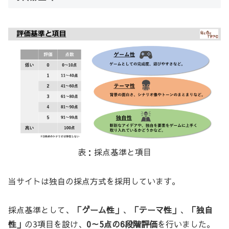
表：採点基準と項目
当サイトは独自の採点方式を採用しています。
採点基準として、
「ゲーム性」
、
「テーマ性」
、
「独自
性」
の3項目を設け、
0～5点の6段階評価
を行いました。