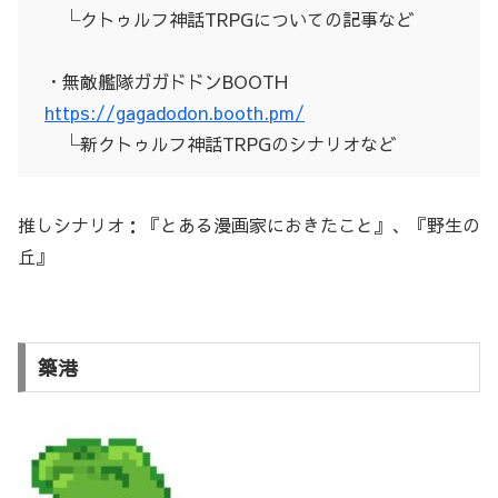
└クトゥルフ神話TRPGについての記事など
・無敵艦隊ガガドドンBOOTH
https://gagadodon.booth.pm/
└新クトゥルフ神話TRPGのシナリオなど
推しシナリオ：『とある漫画家におきたこと』、『野生の
丘』
築港