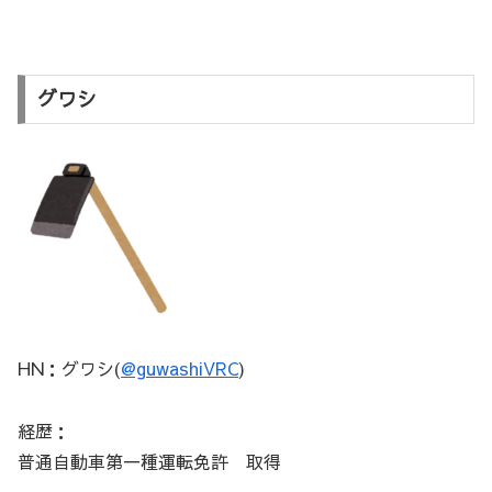
グワシ
HN：グワシ(
@guwashiVRC
)
経歴：
普通自動車第一種運転免許 取得