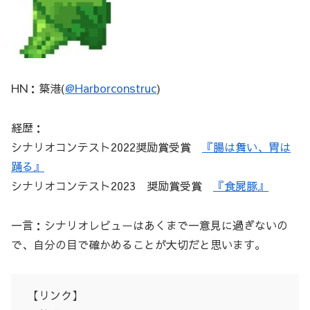
HN：築港(
@Harborconstruc
)
経歴：
シナリオコンテスト2022奨励賞受賞
『腸は舞い、胃は
踊る』
シナリオコンテスト2023 奨励賞受賞
『食屍豚』
一言：シナリオレビューはあくまで一意見に過ぎないの
で、自分の目で確かめることが大切だと思います。
【リンク】