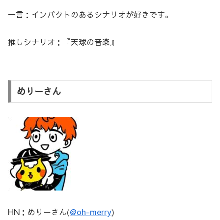
一言：インパクトのあるシナリオが好きです。
推しシナリオ：『天球の音楽』
めりーさん
HN：めりーさん(
@oh-merry
)