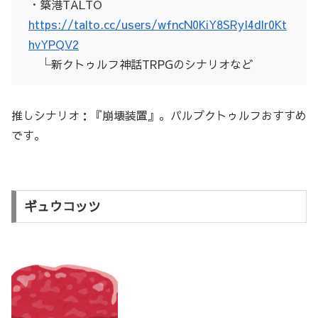
・築港TALTO
https://talto.cc/users/wfncN0KiY8SRyI4dIr0Kt
hvYPQV2
└新クトゥルフ神話TRPGのシナリオなど
推しシナリオ：『崩壊装置』。パルプクトゥルフおすすめ
です。
ギュウコッツ