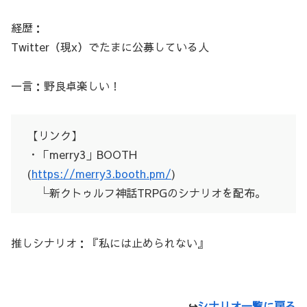
経歴：
Twitter（現x）でたまに公募している人
一言：野良卓楽しい！
【リンク】
・「merry3」BOOTH
(
https://merry3.booth.pm/
)
└新クトゥルフ神話TRPGのシナリオを配布。
推しシナリオ：『私には止められない』
↪
シナリオ一覧に戻る