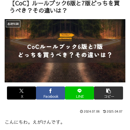
【CoC】ルールブック6版と7版どっちを買
うべき？その違いは？
基礎知識
X
Facebook
LINE
コピー
2024.07.06
2025.04.07
こんにちわ。えがけんです。