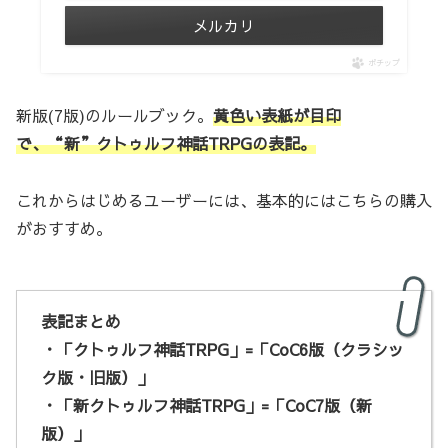
メルカリ
ポチップ
新版(7版)のルールブック。
黄色い表紙が目印
で、“新”クトゥルフ神話TRPGの表記。
これからはじめるユーザーには、基本的にはこちらの購入
がおすすめ。
表記まとめ
・「クトゥルフ神話TRPG」=「CoC6版（クラシッ
ク版・旧版）」
・「新クトゥルフ神話TRPG」=「CoC7版（新
版）」