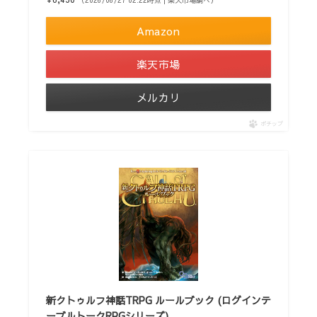
（2026/06/27 02:22時点 | 楽天市場調べ）
Amazon
楽天市場
メルカリ
ポチップ
新クトゥルフ神話TRPG ルールブック (ログインテ
ーブルトークRPGシリーズ)