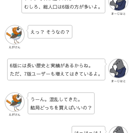
むしろ、総人口は6版の方が多いよ。
まーじはと
えっ？ そうなの？
えがけん
6版には長い歴史と実績があるからね。
ただ、7版ユーザーも増えてはきているよ。
まーじはと
うーん。混乱してきた。
結局どっちを買えばいいの？
えがけん
はっはっは！