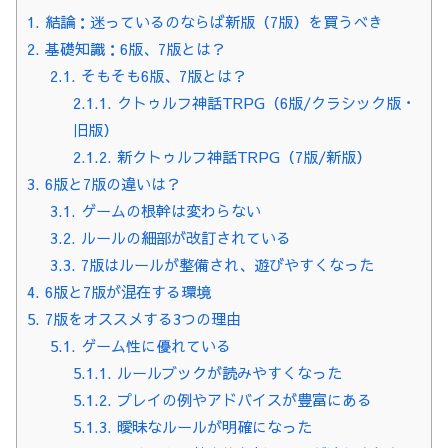
1.
結論：迷っているのならば新版（7版）を買うべき
2.
基礎知識：6版、7版とは？
2.1.
そもそも6版、7版とは？
2.1.1.
クトゥルフ神話TRPG（6版/クラシック版・
旧版）
2.1.2.
新クトゥルフ神話TRPG（7版/新版）
3.
6版と7版の違いは？
3.1.
ゲームの根幹は変わらない
3.2.
ルールの細部が改訂されている
3.3.
7版はルールが整備され、遊びやすくなった
4.
6版と7版が混在する環境
5.
7版をオススメする3つの理由
5.1.
ゲーム性に優れている
5.1.1.
ルールブックが読みやすくなった
5.1.2.
プレイの例やアドバイスが豊富にある
5.1.3.
曖昧なルールが明確になった