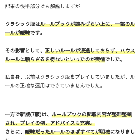
記事の後半部分でも解説しますが
クラシック版は
ルールブックが読みづらい上に、一部のル
ールが曖昧
です。
その影響として、
正しいルールが浸透しておらず、ハウス
ルールに頼らざるを得ないといったのが実情
でした。
私自身、以前はクラシック版をプレイしていましたが、ル
ールの正確な運用はできていませんでした。
一方で新版(7版)は、
ルールブックの記載内容が整理整頓
され、プレイの例、アドバイスも充実。
さらに、
曖昧だったルールのほぼすべてが明確
になりまし