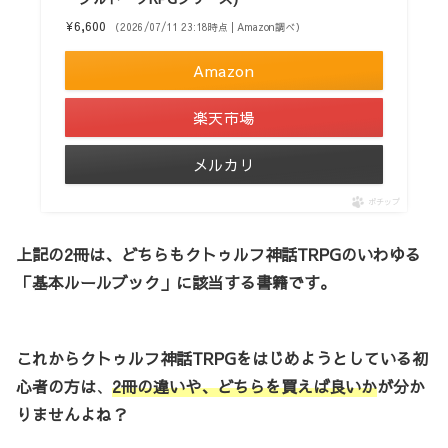
¥6,600
（2026/07/11 23:18時点 | Amazon調べ）
Amazon
楽天市場
メルカリ
ポチップ
上記の2冊は、どちらもクトゥルフ神話TRPGのいわゆる
「基本ルールブック」に該当する書籍です。
これからクトゥルフ神話TRPGをはじめようとしている初
心者の方は
、
2冊の違いや、
どちらを買えば良いか
が分か
りませんよね？