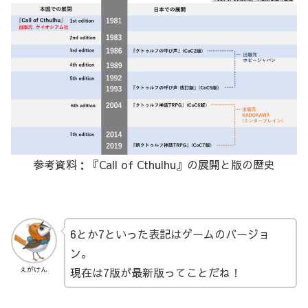
参考資料：『Call of Cthulhu』の展開と版の歴史
6とか7といった表記はゲームのバージョ
ン。
現在は7版が最新版ってことだね！
えがけん