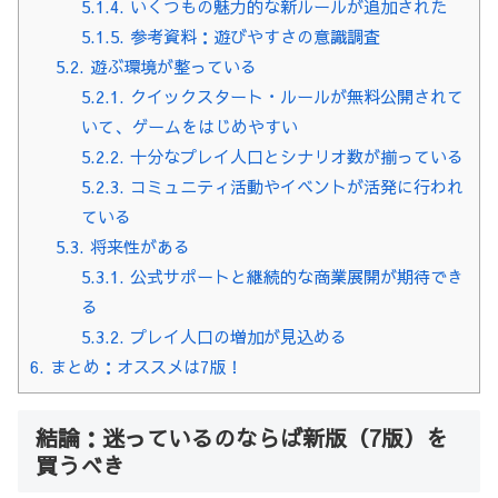
5.1.4.
いくつもの魅力的な新ルールが追加された
5.1.5.
参考資料：遊びやすさの意識調査
5.2.
遊ぶ環境が整っている
5.2.1.
クイックスタート・ルールが無料公開されて
いて、ゲームをはじめやすい
5.2.2.
十分なプレイ人口とシナリオ数が揃っている
5.2.3.
コミュニティ活動やイベントが活発に行われ
ている
5.3.
将来性がある
5.3.1.
公式サポートと継続的な商業展開が期待でき
る
5.3.2.
プレイ人口の増加が見込める
6.
まとめ：オススメは7版！
結論：迷っているのならば新版（7版）を
買うべき