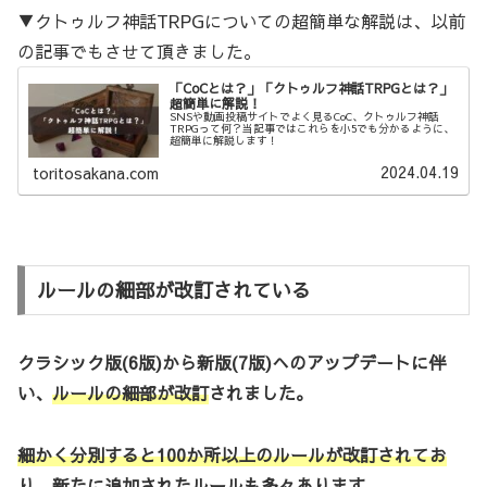
▼クトゥルフ神話TRPGについての超簡単な解説は、以前
の記事でもさせて頂きました。
「CoCとは？」「クトゥルフ神話TRPGとは？」
超簡単に解説！
SNSや動画投稿サイトでよく見るCoC、クトゥルフ神話
TRPGって何？当記事ではこれらを小5でも分かるように、
超簡単に解説します！
2024.04.19
toritosakana.com
ルールの細部が改訂されている
クラシック版(6版)から新版(7版)へのアップデートに伴
い、
ルールの細部が改訂
されました。
細かく分別すると100か所以上のルールが改訂されてお
り、新たに追加されたルールも多々
あります。